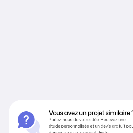
Vous avez un projet similaire 
Parlez-nous de votre idée. Recevez une
étude personnalisée et un devis gratuit po
donner vie à votre projet digital.