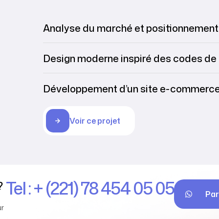
Analyse du marché et positionnement 
Design moderne inspiré des codes de
Développement d’un site e-commerce 
Voir ce projet
Tel : + (221) 78 454 05 05
?
Par
ur