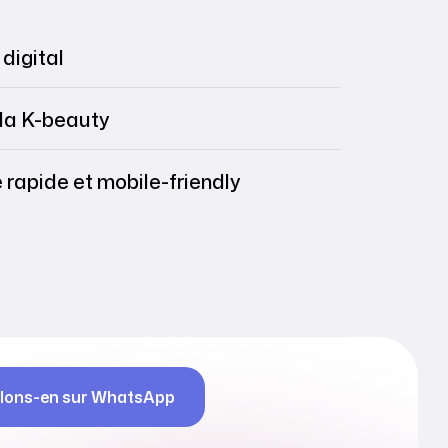
digital
 la K-beauty
rapide et mobile-friendly
lons-en sur WhatsApp