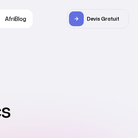
AfriBlog
Devis Gratuit
cs