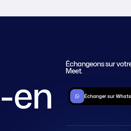
Échangeons sur votre
Meet.
s-en
Échanger sur What