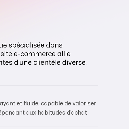
ue spécialisée dans
 site e-commerce allie
es d’une clientèle diverse.
ayant et fluide, capable de valoriser
répondant aux habitudes d’achat