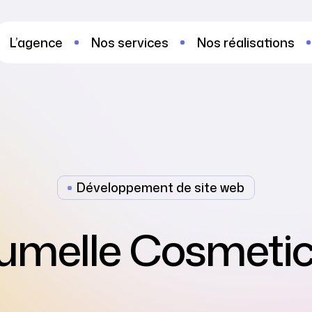
L’agence
Nos services
Nos réalisations
Développement de site web
umelle Cosmeti