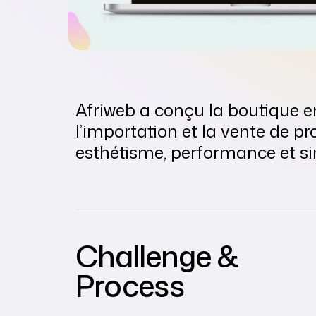
Afriweb a conçu la boutique e
l’importation et la vente de p
esthétisme, performance et sim
Challenge &
Process